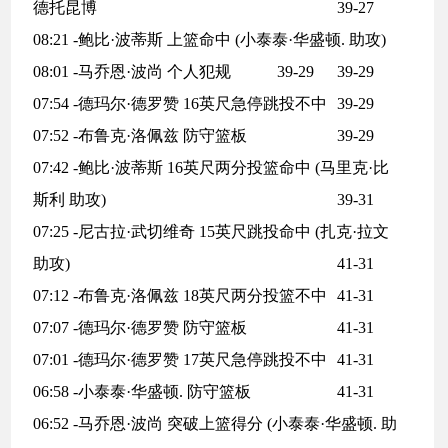
德托昆博
39-27
08:21 -鲍比·波蒂斯 上篮命中 (小泰泰·华盛顿. 助攻)
08:01 -马乔恩·波尚 个人犯规
39-29
39-29
07:54 -德玛尔·德罗赞 16英尺急停跳投不中
39-29
07:52 -布鲁克·洛佩兹 防守篮板
39-29
07:42 -鲍比·波蒂斯 16英尺两分投篮命中 (马里克·比
斯利 助攻)
39-31
07:25 -尼古拉·武切维奇 15英尺跳投命中 (扎克·拉文
助攻)
41-31
07:12 -布鲁克·洛佩兹 18英尺两分投篮不中
41-31
07:07 -德玛尔·德罗赞 防守篮板
41-31
07:01 -德玛尔·德罗赞 17英尺急停跳投不中
41-31
06:58 -小泰泰·华盛顿. 防守篮板
41-31
06:52 -马乔恩·波尚 突破上篮得分 (小泰泰·华盛顿. 助