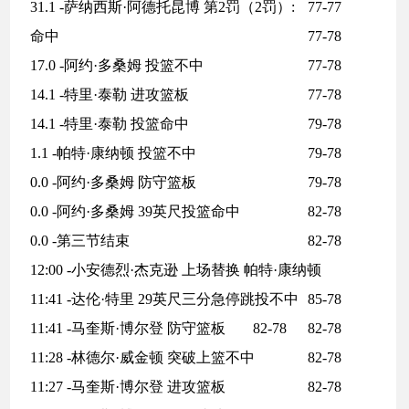
31.1 -萨纳西斯·阿德托昆博 第2罚（2罚）:
77-77
命中
77-78
17.0 -阿约·多桑姆 投篮不中
77-78
14.1 -特里·泰勒 进攻篮板
77-78
14.1 -特里·泰勒 投篮命中
79-78
1.1 -帕特·康纳顿 投篮不中
79-78
0.0 -阿约·多桑姆 防守篮板
79-78
0.0 -阿约·多桑姆 39英尺投篮命中
82-78
0.0 -第三节结束
82-78
12:00 -小安德烈·杰克逊 上场替换 帕特·康纳顿
11:41 -达伦·特里 29英尺三分急停跳投不中
85-78
11:41 -马奎斯·博尔登 防守篮板
82-78
82-78
11:28 -林德尔·威金顿 突破上篮不中
82-78
11:27 -马奎斯·博尔登 进攻篮板
82-78