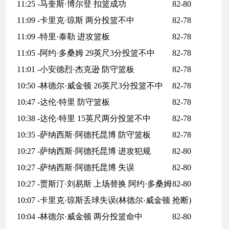
11:25 -马奎斯·博尔登 扣篮成功
82-80
11:09 -卡里克·琼斯 两分投篮不中
82-78
11:09 -特里·泰勒 进攻篮板
82-78
11:05 -阿约·多桑姆 29英尺3分投篮不中
82-78
11:01 -小安德烈·杰克逊 防守篮板
82-78
10:50 -林德尔·威金顿 26英尺3分投篮不中
82-78
10:47 -达伦·特里 防守篮板
82-78
10:38 -达伦·特里 15英尺两分投篮不中
82-78
10:35 -萨纳西斯·阿德托昆博 防守篮板
82-78
10:27 -萨纳西斯·阿德托昆博 进攻犯规
82-80
10:27 -萨纳西斯·阿德托昆博 失误
82-80
10:27 -贾斯汀·刘易斯 上场替换 阿约·多桑姆
82-80
10:07 -卡里克·琼斯丢球失误(林德尔·威金顿 抢断)
10:04 -林德尔·威金顿 两分投篮命中
82-80