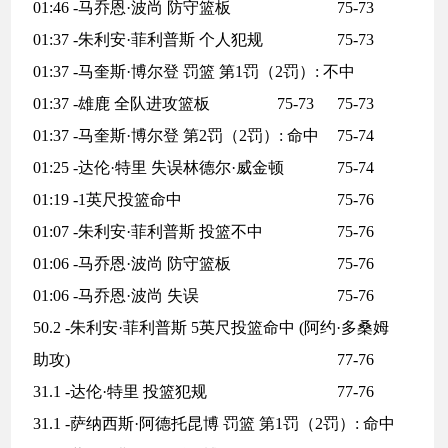
01:46 -马乔恩·波尚 防守篮板
75-73
01:37 -朱利安·菲利普斯 个人犯规
75-73
01:37 -马奎斯·博尔登 罚篮 第1罚（2罚）: 不中
01:37 -雄鹿 全队进攻篮板
75-73
75-73
01:37 -马奎斯·博尔登 第2罚（2罚）: 命中
75-74
01:25 -达伦·特里 失误林德尔·威金顿
75-74
01:19 -1英尺投篮命中
75-76
01:07 -朱利安·菲利普斯 投篮不中
75-76
01:06 -马乔恩·波尚 防守篮板
75-76
01:06 -马乔恩·波尚 失误
75-76
50.2 -朱利安·菲利普斯 5英尺投篮命中 (阿约·多桑姆
助攻)
77-76
31.1 -达伦·特里 投篮犯规
77-76
31.1 -萨纳西斯·阿德托昆博 罚篮 第1罚（2罚）: 命中