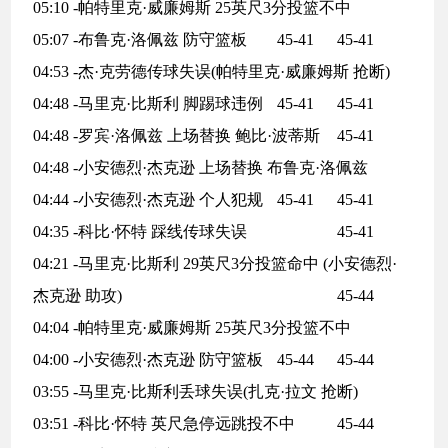
05:10 -帕特里克·威廉姆斯 25英尺3分投篮不中
05:07 -布鲁克·洛佩兹 防守篮板
45-41
45-41
04:53 -杰·克劳德传球失误(帕特里克·威廉姆斯 抢断)
04:48 -马里克·比斯利 脚踢球违例
45-41
45-41
04:48 -罗宾·洛佩兹 上场替换 鲍比·波蒂斯
45-41
04:48 -小安德烈·杰克逊 上场替换 布鲁克·洛佩兹
04:44 -小安德烈·杰克逊 个人犯规
45-41
45-41
04:35 -科比·怀特 踩线传球失误
45-41
04:21 -马里克·比斯利 29英尺3分投篮命中 (小安德烈·
杰克逊 助攻)
45-44
04:04 -帕特里克·威廉姆斯 25英尺3分投篮不中
04:00 -小安德烈·杰克逊 防守篮板
45-44
45-44
03:55 -马里克·比斯利丢球失误(扎克·拉文 抢断)
03:51 -科比·怀特 英尺急停远跳投不中
45-44