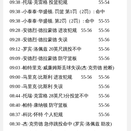
09:38 -托瑞·克雷格 投篮犯规
55-54
09:38 -小泰泰·华盛顿. 罚篮 第1罚（2罚）: 命中
09:38 -小泰泰·华盛顿. 第2罚（2罚）: 命中
55-55
09:28 -安德烈·德拉蒙德 进攻犯规
55-56
55-56
09:28 -安德烈·德拉蒙德 失误
55-56
09:12 -罗宾·洛佩兹 20英尺跳投不中
55-56
09:09 -安德烈·德拉蒙德 防守篮板
55-56
09:03 -帕特里克·威廉姆斯丢球失误(杰·克劳德 抢断)
09:00 -马里克·比斯利 进攻犯规
55-56
55-56
09:00 -马里克·比斯利 失误
55-56
08:44 -托瑞·克雷格 28英尺3分投篮不中
55-56
08:40 -帕特·康纳顿 防守篮板
55-56
08:37 -科比·怀特 个人犯规
55-56
08:30 -杰·克劳德 急停跳投命中 (罗宾·洛佩兹 助攻)