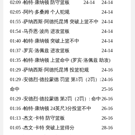
02:09 -帕特·康纳顿 防守篮板
24-14
24-14
02:05 -阿约·多桑姆 个人犯规
24-14
01:55 -萨纳西斯·阿德托昆博 突破上篮不中
24-14
01:54 -马乔恩·波尚 进攻篮板
24-14
01:40 -帕特·康纳顿 突破上篮不中
24-14
01:37 -罗宾·洛佩兹 进攻篮板
24-14
01:35 -帕特·康纳顿 上篮命中 (罗宾·洛佩兹 助攻)
01:29 -萨纳西斯·阿德托昆博 投篮犯规
24-16
01:29 -安德烈·德拉蒙德 罚篮 第1罚（2罚）:
24-16
命中
25-16
01:29 -安德烈·德拉蒙德 第2罚（2罚）: 命中
26-16
01:16 -帕特·康纳顿 24英尺3分投篮不中
26-16
01:13 -杰文·卡特 防守篮板
26-16
01:05 -杰文·卡特 突破上篮得分
28-16