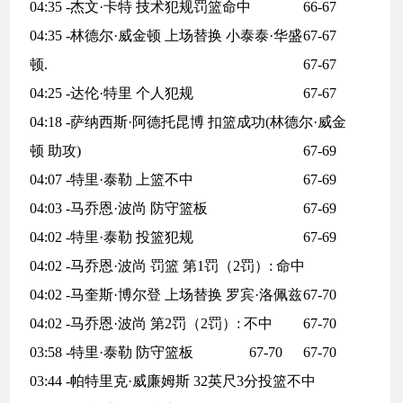
04:35 -杰文·卡特 技术犯规罚篮命中
66-67
04:35 -林德尔·威金顿 上场替换 小泰泰·华盛
67-67
顿.
67-67
04:25 -达伦·特里 个人犯规
67-67
04:18 -萨纳西斯·阿德托昆博 扣篮成功(林德尔·威金
顿 助攻)
67-69
04:07 -特里·泰勒 上篮不中
67-69
04:03 -马乔恩·波尚 防守篮板
67-69
04:02 -特里·泰勒 投篮犯规
67-69
04:02 -马乔恩·波尚 罚篮 第1罚（2罚）: 命中
04:02 -马奎斯·博尔登 上场替换 罗宾·洛佩兹
67-70
04:02 -马乔恩·波尚 第2罚（2罚）: 不中
67-70
03:58 -特里·泰勒 防守篮板
67-70
67-70
03:44 -帕特里克·威廉姆斯 32英尺3分投篮不中