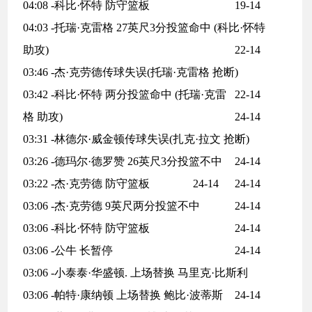
04:08 -科比·怀特 防守篮板
19-14
04:03 -托瑞·克雷格 27英尺3分投篮命中 (科比·怀特
助攻)
22-14
03:46 -杰·克劳德传球失误(托瑞·克雷格 抢断)
03:42 -科比·怀特 两分投篮命中 (托瑞·克雷
22-14
格 助攻)
24-14
03:31 -林德尔·威金顿传球失误(扎克·拉文 抢断)
03:26 -德玛尔·德罗赞 26英尺3分投篮不中
24-14
03:22 -杰·克劳德 防守篮板
24-14
24-14
03:06 -杰·克劳德 9英尺两分投篮不中
24-14
03:06 -科比·怀特 防守篮板
24-14
03:06 -公牛 长暂停
24-14
03:06 -小泰泰·华盛顿. 上场替换 马里克·比斯利
03:06 -帕特·康纳顿 上场替换 鲍比·波蒂斯
24-14