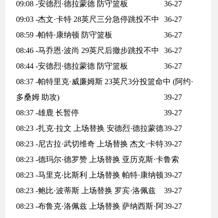
09:08 -安德烈·德拉蒙德 防守篮板
36-27
09:03 -杰文·卡特 28英尺三分急停跳投不中
36-27
08:59 -帕特·康纳顿 防守篮板
36-27
08:46 -马乔恩·波尚 29英尺后撤步跳投不中
36-27
08:44 -安德烈·德拉蒙德 防守篮板
36-27
08:37 -帕特里克·威廉姆斯 23英尺3分投篮命中 (阿约·
多桑姆 助攻)
39-27
08:37 -雄鹿 长暂停
39-27
08:23 -扎克·拉文 上场替换 安德烈·德拉蒙德
39-27
08:23 -尼古拉·武切维奇 上场替换 杰文·卡特
39-27
08:23 -德玛尔·德罗赞 上场替换 亚历克斯·卡鲁索
08:23 -马里克·比斯利 上场替换 帕特·康纳顿
39-27
08:23 -鲍比·波蒂斯 上场替换 罗宾·洛佩兹
39-27
08:23 -布鲁克·洛佩兹 上场替换 萨纳西斯·阿
39-27