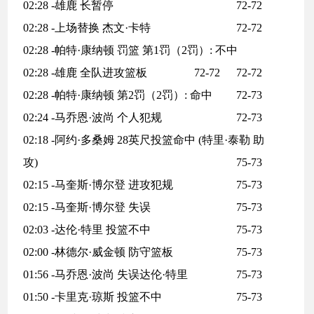
02:28 -雄鹿 长暂停
72-72
02:28 -上场替换 杰文·卡特
72-72
02:28 -帕特·康纳顿 罚篮 第1罚（2罚）: 不中
02:28 -雄鹿 全队进攻篮板
72-72
72-72
02:28 -帕特·康纳顿 第2罚（2罚）: 命中
72-73
02:24 -马乔恩·波尚 个人犯规
72-73
02:18 -阿约·多桑姆 28英尺投篮命中 (特里·泰勒 助
攻)
75-73
02:15 -马奎斯·博尔登 进攻犯规
75-73
02:15 -马奎斯·博尔登 失误
75-73
02:03 -达伦·特里 投篮不中
75-73
02:00 -林德尔·威金顿 防守篮板
75-73
01:56 -马乔恩·波尚 失误达伦·特里
75-73
01:50 -卡里克·琼斯 投篮不中
75-73