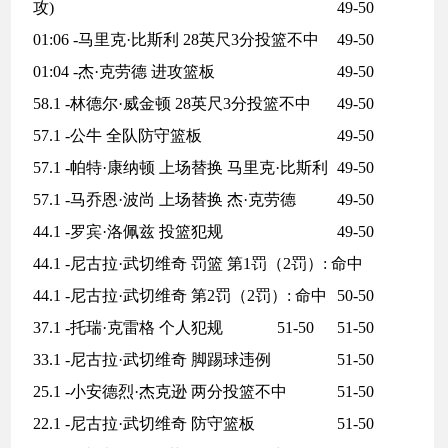
攻)
49-50
01:06 -马里克·比斯利 28英尺3分投篮不中
49-50
01:04 -杰·克劳德 进攻篮板
49-50
58.1 -林德尔·威金顿 28英尺3分投篮不中
49-50
57.1 -公牛 全队防守篮板
49-50
57.1 -帕特·康纳顿 上场替换 马里克·比斯利
49-50
57.1 -马乔恩·波尚 上场替换 杰·克劳德
49-50
44.1 -罗宾·洛佩兹 投篮犯规
49-50
44.1 -尼古拉·武切维奇 罚篮 第1罚（2罚）: 命中
44.1 -尼古拉·武切维奇 第2罚（2罚）: 命中
50-50
37.1 -托瑞·克雷格 个人犯规
51-50
51-50
33.1 -尼古拉·武切维奇 脚踢球违例
51-50
25.1 -小安德烈·杰克逊 两分投篮不中
51-50
22.1 -尼古拉·武切维奇 防守篮板
51-50