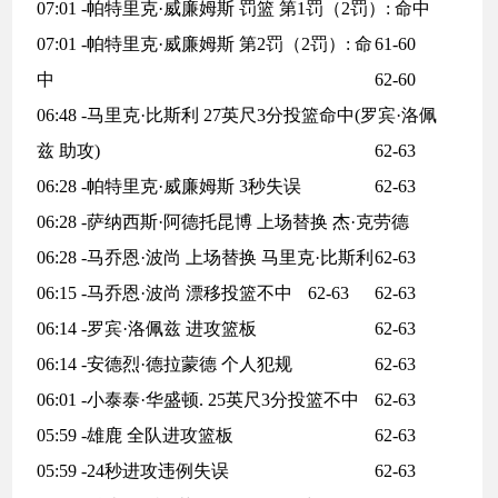
07:01 -帕特里克·威廉姆斯 罚篮 第1罚（2罚）: 命中
07:01 -帕特里克·威廉姆斯 第2罚（2罚）: 命
61-60
中
62-60
06:48 -马里克·比斯利 27英尺3分投篮命中(罗宾·洛佩
兹 助攻)
62-63
06:28 -帕特里克·威廉姆斯 3秒失误
62-63
06:28 -萨纳西斯·阿德托昆博 上场替换 杰·克劳德
06:28 -马乔恩·波尚 上场替换 马里克·比斯利
62-63
06:15 -马乔恩·波尚 漂移投篮不中
62-63
62-63
06:14 -罗宾·洛佩兹 进攻篮板
62-63
06:14 -安德烈·德拉蒙德 个人犯规
62-63
06:01 -小泰泰·华盛顿. 25英尺3分投篮不中
62-63
05:59 -雄鹿 全队进攻篮板
62-63
05:59 -24秒进攻违例失误
62-63