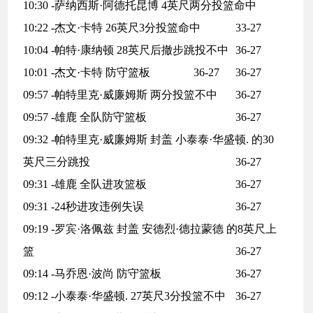
10:30 -萨纳西斯·阿德托昆博 4英尺两分投篮命中
10:22 -杰文·卡特 26英尺3分投篮命中
33-27
10:04 -帕特·康纳顿 28英尺后撤步跳投不中
36-27
10:01 -杰文·卡特 防守篮板
36-27
36-27
09:57 -帕特里克·威廉姆斯 两分投篮不中
36-27
09:57 -雄鹿 全队防守篮板
36-27
09:32 -帕特里克·威廉姆斯 封盖 小泰泰·华盛顿. 的30
英尺三分跳投
36-27
09:31 -雄鹿 全队进攻篮板
36-27
09:31 -24秒进攻违例失误
36-27
09:19 -罗宾·洛佩兹 封盖 安德烈·德拉蒙德 的8英尺上
篮
36-27
09:14 -马乔恩·波尚 防守篮板
36-27
09:12 -小泰泰·华盛顿. 27英尺3分投篮不中
36-27