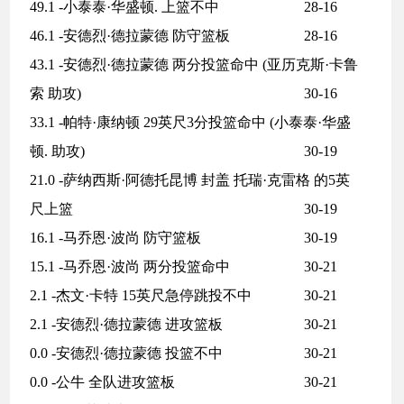
49.1 -小泰泰·华盛顿. 上篮不中
28-16
46.1 -安德烈·德拉蒙德 防守篮板
28-16
43.1 -安德烈·德拉蒙德 两分投篮命中 (亚历克斯·卡鲁
索 助攻)
30-16
33.1 -帕特·康纳顿 29英尺3分投篮命中 (小泰泰·华盛
顿. 助攻)
30-19
21.0 -萨纳西斯·阿德托昆博 封盖 托瑞·克雷格 的5英
尺上篮
30-19
16.1 -马乔恩·波尚 防守篮板
30-19
15.1 -马乔恩·波尚 两分投篮命中
30-21
2.1 -杰文·卡特 15英尺急停跳投不中
30-21
2.1 -安德烈·德拉蒙德 进攻篮板
30-21
0.0 -安德烈·德拉蒙德 投篮不中
30-21
0.0 -公牛 全队进攻篮板
30-21