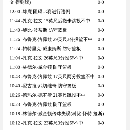
文 得到球)
0-0
12:00 -雄鹿 阻碍比赛进行违例
0-0
11:44 -扎克·拉文 15英尺后撤步跳投不中
0-0
11:40 -鲍比·波蒂斯 防守篮板
0-0
11:26 -布鲁克·洛佩兹 29英尺3分投篮不中
0-0
11:24 -帕特里克·威廉姆斯 防守篮板
0-0
11:04 -扎克·拉文 26英尺3分投篮不中
0-0
11:00 -林德尔·威金顿 防守篮板
0-0
10:43 -布鲁克·洛佩兹 17英尺两分投篮不中
0-0
10:40 -尼古拉·武切维奇 防守篮板
0-0
10:26 -德玛尔·德罗赞 21英尺跳投不中
0-0
10:23 -布鲁克·洛佩兹 防守篮板
0-0
10:18 -林德尔·威金顿传球失误(科比·怀特 抢断)
10:12 -扎克·拉文 23英尺3分投篮不中
0-0