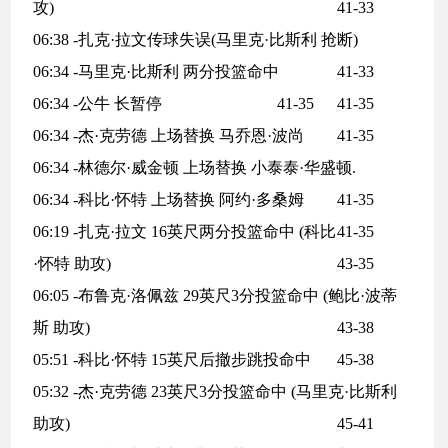
攻)
41-33
06:38 -扎克·拉文传球失误(马里克·比斯利 抢断)
06:34 -马里克·比斯利 两分投篮命中
41-33
06:34 -公牛 长暂停
41-35
41-35
06:34 -杰·克劳德 上场替换 马乔恩·波尚
41-35
06:34 -林德尔·威金顿 上场替换 小泰泰·华盛顿.
06:34 -科比·怀特 上场替换 阿约·多桑姆
41-35
06:19 -扎克·拉文 16英尺两分投篮命中 (科比
41-35
·怀特 助攻)
43-35
06:05 -布鲁克·洛佩兹 29英尺3分投篮命中 (鲍比·波蒂
斯 助攻)
43-38
05:51 -科比·怀特 15英尺后撤步跳投命中
45-38
05:32 -杰·克劳德 23英尺3分投篮命中 (马里克·比斯利
助攻)
45-41