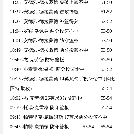
11:28 -安德烈·德拉蒙德 突破上篮不中
51-50
11:27 -安德烈·德拉蒙德 进攻篮板
51-52
11:27 -安德烈·德拉蒙德 补篮得分
53-52
11:04 -罗宾·洛佩兹 两分投篮不中
53-50
11:01 -安德烈·德拉蒙德 防守篮板
53-50
10:49 -安德烈·德拉蒙德 两分投篮不中
53-50
10:49 -杰·克劳德 防守篮板
53-50
10:40 -小泰泰·华盛顿. 两分投篮命中
53-52
10:15 -安德烈·德拉蒙德 14英尺勾手投篮命中 (科比·
怀特 助攻)
55-54
10:02 -杰·克劳德 26英尺3分投篮不中
55-54
09:59 -托瑞·克雷格 防守篮板
55-54
09:48 -帕特里克·威廉姆斯 17英尺两分投篮不中
09:45 -帕特·康纳顿 防守篮板
55-54
55-54