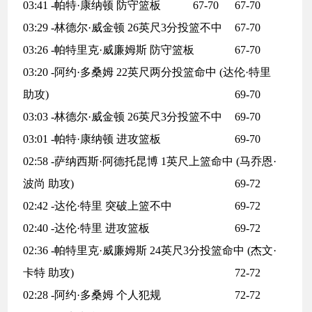
03:41 -帕特·康纳顿 防守篮板
67-70
67-70
03:29 -林德尔·威金顿 26英尺3分投篮不中
67-70
03:26 -帕特里克·威廉姆斯 防守篮板
67-70
03:20 -阿约·多桑姆 22英尺两分投篮命中 (达伦·特里
助攻)
69-70
03:03 -林德尔·威金顿 26英尺3分投篮不中
69-70
03:01 -帕特·康纳顿 进攻篮板
69-70
02:58 -萨纳西斯·阿德托昆博 1英尺上篮命中 (马乔恩·
波尚 助攻)
69-72
02:42 -达伦·特里 突破上篮不中
69-72
02:40 -达伦·特里 进攻篮板
69-72
02:36 -帕特里克·威廉姆斯 24英尺3分投篮命中 (杰文·
卡特 助攻)
72-72
02:28 -阿约·多桑姆 个人犯规
72-72