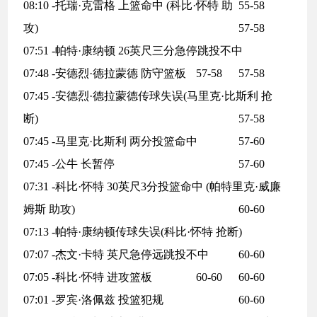
08:10 -托瑞·克雷格 上篮命中 (科比·怀特 助
55-58
攻)
57-58
07:51 -帕特·康纳顿 26英尺三分急停跳投不中
07:48 -安德烈·德拉蒙德 防守篮板
57-58
57-58
07:45 -安德烈·德拉蒙德传球失误(马里克·比斯利 抢
断)
57-58
07:45 -马里克·比斯利 两分投篮命中
57-60
07:45 -公牛 长暂停
57-60
07:31 -科比·怀特 30英尺3分投篮命中 (帕特里克·威廉
姆斯 助攻)
60-60
07:13 -帕特·康纳顿传球失误(科比·怀特 抢断)
07:07 -杰文·卡特 英尺急停远跳投不中
60-60
07:05 -科比·怀特 进攻篮板
60-60
60-60
07:01 -罗宾·洛佩兹 投篮犯规
60-60