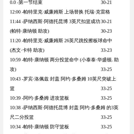
0.0 -第一节结束
30-21
12:00 -帕特里克·威廉姆斯 上场替换 托瑞·克雷格
11:44 -萨纳西斯·阿德托昆博 3英尺扣篮成功
30-21
(帕特·康纳顿 助攻)
30-23
11:20 -帕特里克·威廉姆斯 26英尺跳投擦板球命中
(杰文·卡特 助攻)
33-23
10:59 -帕特·康纳顿 两分投篮命中 (小泰泰·华盛顿. 助
攻)
33-25
10:43 -罗宾·洛佩兹 封盖 阿约·多桑姆 10英尺突破上
篮
33-25
10:39 -阿约·多桑姆 进攻篮板
33-25
10:38 -萨纳西斯·阿德托昆博 封盖 阿约·多桑姆 的3英
尺二分投篮
33-25
10:34 -帕特·康纳顿 防守篮板
33-25