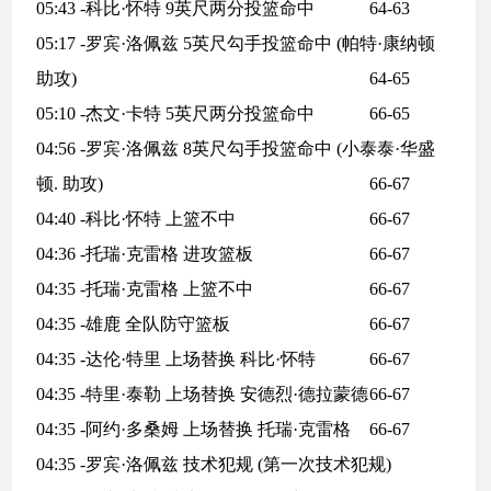
05:43 -科比·怀特 9英尺两分投篮命中
64-63
05:17 -罗宾·洛佩兹 5英尺勾手投篮命中 (帕特·康纳顿
助攻)
64-65
05:10 -杰文·卡特 5英尺两分投篮命中
66-65
04:56 -罗宾·洛佩兹 8英尺勾手投篮命中 (小泰泰·华盛
顿. 助攻)
66-67
04:40 -科比·怀特 上篮不中
66-67
04:36 -托瑞·克雷格 进攻篮板
66-67
04:35 -托瑞·克雷格 上篮不中
66-67
04:35 -雄鹿 全队防守篮板
66-67
04:35 -达伦·特里 上场替换 科比·怀特
66-67
04:35 -特里·泰勒 上场替换 安德烈·德拉蒙德
66-67
04:35 -阿约·多桑姆 上场替换 托瑞·克雷格
66-67
04:35 -罗宾·洛佩兹 技术犯规 (第一次技术犯规)