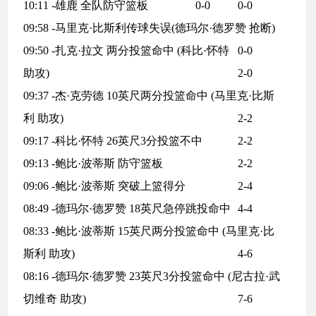
10:11 -雄鹿 全队防守篮板
0-0
0-0
09:58 -马里克·比斯利传球失误(德玛尔·德罗赞 抢断)
09:50 -扎克·拉文 两分投篮命中 (科比·怀特
0-0
助攻)
2-0
09:37 -杰·克劳德 10英尺两分投篮命中 (马里克·比斯
利 助攻)
2-2
09:17 -科比·怀特 26英尺3分投篮不中
2-2
09:13 -鲍比·波蒂斯 防守篮板
2-2
09:06 -鲍比·波蒂斯 突破上篮得分
2-4
08:49 -德玛尔·德罗赞 18英尺急停跳投命中
4-4
08:33 -鲍比·波蒂斯 15英尺两分投篮命中 (马里克·比
斯利 助攻)
4-6
08:16 -德玛尔·德罗赞 23英尺3分投篮命中 (尼古拉·武
切维奇 助攻)
7-6