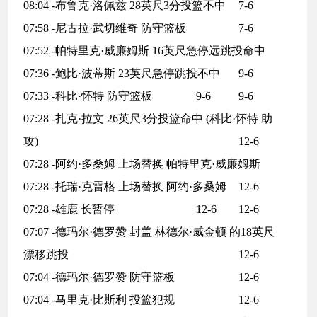
08:04 -布鲁克·洛佩兹 28英尺3分投篮不中
7-6
07:58 -尼古拉·武切维奇 防守篮板
7-6
07:52 -帕特里克·威廉姆斯 16英尺急停远跳投命中
07:36 -鲍比·波蒂斯 23英尺急停跳投不中
9-6
07:33 -科比·怀特 防守篮板
9-6
9-6
07:28 -扎克·拉文 26英尺3分投篮命中 (科比·怀特 助
攻)
12-6
07:28 -阿约·多桑姆 上场替换 帕特里克·威廉姆斯
07:28 -托瑞·克雷格 上场替换 阿约·多桑姆
12-6
07:28 -雄鹿 长暂停
12-6
12-6
07:07 -德玛尔·德罗赞 封盖 林德尔·威金顿 的18英尺
漂移跳投
12-6
07:04 -德玛尔·德罗赞 防守篮板
12-6
07:04 -马里克·比斯利 投篮犯规
12-6