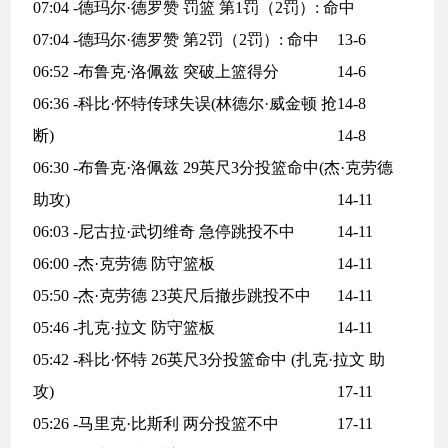
07:04 -德玛尔·德罗赞 罚篮 第1罚（2罚）: 命中
07:04 -德玛尔·德罗赞 第2罚（2罚）: 命中
13-6
06:52 -布鲁克·洛佩兹 突破上篮得分
14-6
06:36 -科比·怀特传球失误(林德尔·威金顿 抢
14-8
断)
14-8
06:30 -布鲁克·洛佩兹 29英尺3分投篮命中(杰·克劳德
助攻)
14-11
06:03 -尼古拉·武切维奇 急停跳投不中
14-11
06:00 -杰·克劳德 防守篮板
14-11
05:50 -杰·克劳德 23英尺后撤步跳投不中
14-11
05:46 -扎克·拉文 防守篮板
14-11
05:42 -科比·怀特 26英尺3分投篮命中 (扎克·拉文 助
攻)
17-11
05:26 -马里克·比斯利 两分投篮不中
17-11