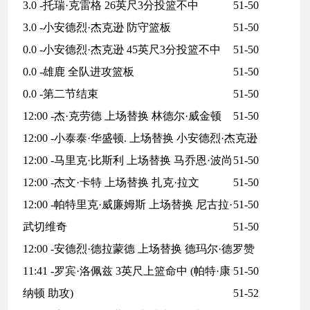
3.0 -托瑞·克雷格 26英尺3分投篮不中
51-50
3.0 -小安德烈·杰克逊 防守篮板
51-50
0.0 -小安德烈·杰克逊 45英尺3分投篮不中
51-50
0.0 -雄鹿 全队进攻篮板
51-50
0.0 -第二节结束
51-50
12:00 -杰·克劳德 上场替换 林德尔·威金顿
51-50
12:00 -小泰泰·华盛顿. 上场替换 小安德烈·杰克逊
12:00 -马里克·比斯利 上场替换 马乔恩·波尚
51-50
12:00 -杰文·卡特 上场替换 扎克·拉文
51-50
12:00 -帕特里克·威廉姆斯 上场替换 尼古拉·
51-50
武切维奇
51-50
12:00 -安德烈·德拉蒙德 上场替换 德玛尔·德罗赞
11:41 -罗宾·洛佩兹 3英尺上篮命中 (帕特·康
51-50
纳顿 助攻)
51-52