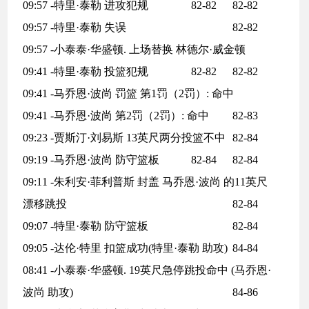
09:57 -特里·泰勒 进攻犯规
82-82
82-82
09:57 -特里·泰勒 失误
82-82
09:57 -小泰泰·华盛顿. 上场替换 林德尔·威金顿
09:41 -特里·泰勒 投篮犯规
82-82
82-82
09:41 -马乔恩·波尚 罚篮 第1罚（2罚）: 命中
09:41 -马乔恩·波尚 第2罚（2罚）: 命中
82-83
09:23 -贾斯汀·刘易斯 13英尺两分投篮不中
82-84
09:19 -马乔恩·波尚 防守篮板
82-84
82-84
09:11 -朱利安·菲利普斯 封盖 马乔恩·波尚 的11英尺
漂移跳投
82-84
09:07 -特里·泰勒 防守篮板
82-84
09:05 -达伦·特里 扣篮成功(特里·泰勒 助攻)
84-84
08:41 -小泰泰·华盛顿. 19英尺急停跳投命中 (马乔恩·
波尚 助攻)
84-86