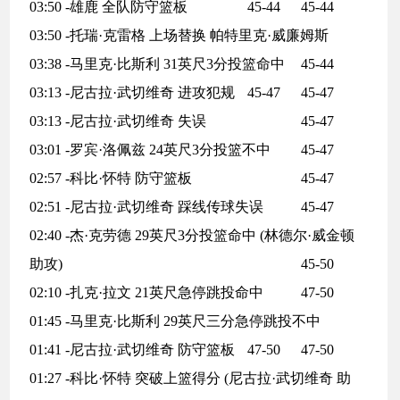
03:50 -雄鹿 全队防守篮板
45-44
45-44
03:50 -托瑞·克雷格 上场替换 帕特里克·威廉姆斯
03:38 -马里克·比斯利 31英尺3分投篮命中
45-44
03:13 -尼古拉·武切维奇 进攻犯规
45-47
45-47
03:13 -尼古拉·武切维奇 失误
45-47
03:01 -罗宾·洛佩兹 24英尺3分投篮不中
45-47
02:57 -科比·怀特 防守篮板
45-47
02:51 -尼古拉·武切维奇 踩线传球失误
45-47
02:40 -杰·克劳德 29英尺3分投篮命中 (林德尔·威金顿
助攻)
45-50
02:10 -扎克·拉文 21英尺急停跳投命中
47-50
01:45 -马里克·比斯利 29英尺三分急停跳投不中
01:41 -尼古拉·武切维奇 防守篮板
47-50
47-50
01:27 -科比·怀特 突破上篮得分 (尼古拉·武切维奇 助