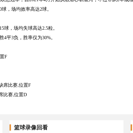
0球，场均效率高达2球。
5球，场均失球高达2.5粒。
胜4平3负，胜率仅为30%。
置F
缺席比赛,位置F
席比赛,位置D
篮球录像回看