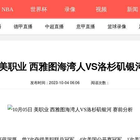
NBA
世界杯
录像
视频
新闻
播
德甲直播
中超直播
意甲直播
篮球录像
日 美职业 西雅图海湾人VS洛杉矶银
发布时间：2023-10-04 06:06
阅读次数：
联底蕴深厚，曾2次夺得美职联总冠军、4次美国公开赛冠军、1次