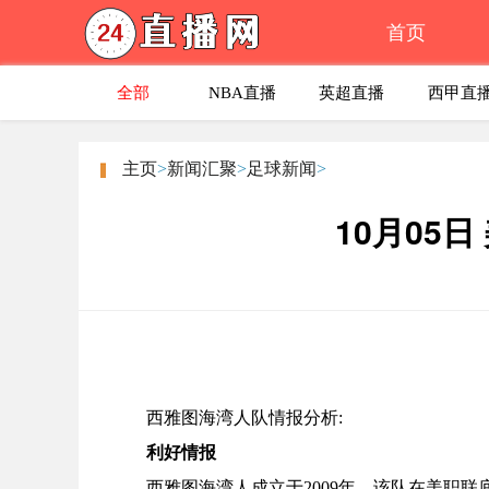
首页
全部
NBA直播
英超直播
西甲直
主页
>
新闻汇聚
>
足球新闻
>
10月05
西雅图海湾人队情报分析:
利好情报
西雅图海湾人成立于2009年，该队在美职