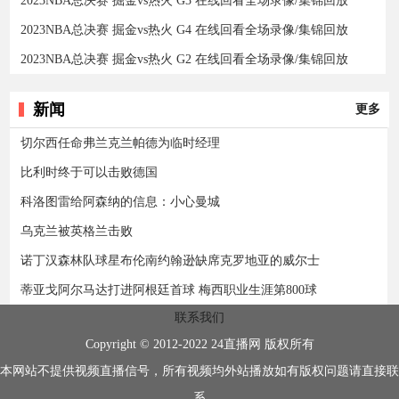
2023NBA总决赛 掘金vs热火 G3 在线回看全场录像/集锦回放
2023NBA总决赛 掘金vs热火 G4 在线回看全场录像/集锦回放
2023NBA总决赛 掘金vs热火 G2 在线回看全场录像/集锦回放
新闻
更多
切尔西任命弗兰克兰帕德为临时经理
比利时终于可以击败德国
科洛图雷给阿森纳的信息：小心曼城
乌克兰被英格兰击败
诺丁汉森林队球星布伦南约翰逊缺席克罗地亚的威尔士
蒂亚戈阿尔马达打进阿根廷首球 梅西职业生涯第800球
联系我们
Copyright © 2012-2022 24直播网 版权所有
本网站不提供视频直播信号，所有视频均外站播放如有版权问题请直接联
系