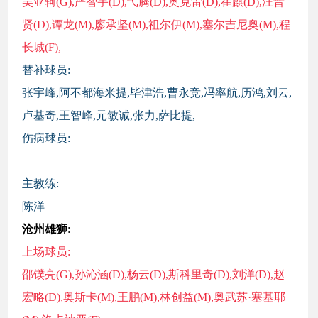
吴亚轲(G),严智宇(D),弋腾(D),奥克雷(D),崔麒(D),汪晋
贤(D),谭龙(M),廖承坚(M),祖尔伊(M),塞尔吉尼奥(M),程
长城(F),
替补球员:
张宇峰,阿不都海米提,毕津浩,曹永竞,冯率航,历鸿,刘云,
卢基奇,王智峰,元敏诚,张力,萨比提,
伤病球员:
主教练:
陈洋
沧州雄狮
:
上场球员:
邵镤亮(G),孙沁涵(D),杨云(D),斯科里奇(D),刘洋(D),赵
宏略(D),奥斯卡(M),王鹏(M),林创益(M),奥武苏·塞基耶