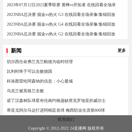
2023年07月12日2023夏季联赛 黄蜂vs开拓者 在线回看全场录
2023NBA总决赛 掘金vs热火 G3 在线回看全场录像/集锦回放
2023NBA总决赛 掘金vs热火 G4 在线回看全场录像/集锦回放
2023NBA总决赛 掘金vs热火 G2 在线回看全场录像/集锦回放
新闻
更多
切尔西任命弗兰克兰帕德为临时经理
比利时终于可以击败德国
科洛图雷给阿森纳的信息：小心曼城
乌克兰被英格兰击败
诺丁汉森林队球星布伦南约翰逊缺席克罗地亚的威尔士
蒂亚戈阿尔马达打进阿根廷首球 梅西职业生涯第800球
联系我们
Copyright © 2012-2022 24直播网 版权所有