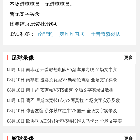
本场进球球员：无进球球员。
暂无文字实录
比赛结束,最终比分0-0
TAG标签：
南非超
瑟库库内联
开普敦热刺队
足球录像
更多
08月10日 南非超 开普敦热刺队VS瑟库库内联 全场文字实
08月10日 南非超 波洛克瓦尼VS斯泰伦博斯 全场文字实录
08月10日 南非超 茨普帕VSTS银河 全场文字实录及数据
08月10日 葡乙 里斯本竞技B队VS阿莫拉 全场文字实录及数
08月10日 球会友谊 萨尔茨堡红牛VS国米 全场文字实录及
08月10日 欧协联 AEK拉纳卡VS特拉维夫马卡比 全场文字实
篮球录像
更多