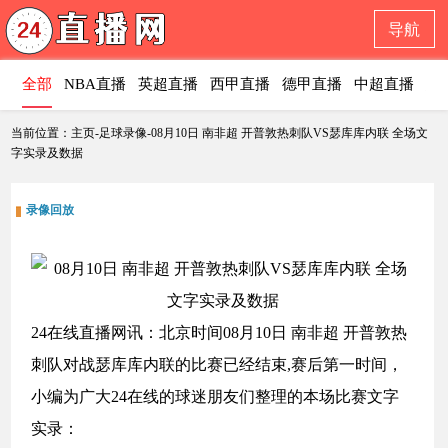
导航
全部
NBA直播
英超直播
西甲直播
德甲直播
中超直播
意
当前位置：主页-足球录像-08月10日 南非超 开普敦热刺队VS瑟库库内联 全场文
字实录及数据
录像回放
24在线直播网讯：北京时间08月10日 南非超 开普敦热
刺队对战瑟库库内联的比赛已经结束,赛后第一时间，
小编为广大24在线的球迷朋友们整理的本场比赛文字
实录：