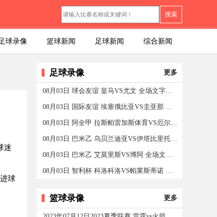
搜索
足球录像
篮球新闻
足球新闻
综合新闻
足球录像
更多
08月03日 球会友谊 皇马VS尤文 全场文字实录及数据
08月03日 国际友谊 埃塞俄比亚VS圭亚那 全场文字实录及
08月03日 阿全甲 拉斯帕雷加斯体育VS厄尔尼诺 全场文字
08月03日 巴米乙 乌贝兰迪亚VS伊塔比里托 全场文字实录
球迷
08月03日 巴米乙 艾莫里斯VS博阿 全场文字实录及数据
08月03日 智利杯 科洛科洛VS帕莱斯蒂诺 全场文字实录及
个进球
篮球录像
更多
2023年07月12日2023夏季联赛 雷霆vs火箭 在线回看全场录像