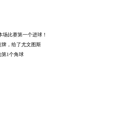
打进本场比赛第一个进球！
黄牌，给了尤文图斯
的第1个角球