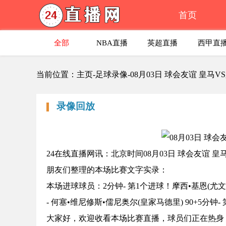
首页
全部
NBA直播
英超直播
西甲直
当前位置：主页-足球录像-08月03日 球会友谊 皇马
录像回放
24在线直播网讯：北京时间08月03日 球会友谊
朋友们整理的本场比赛文字实录：
本场进球球员：2分钟- 第1个进球！摩西•基恩(尤文图斯 
- 何塞•维尼修斯•儒尼奥尔(皇家马德里) 90+5分钟-
大家好，欢迎收看本场比赛直播，球员们正在热身