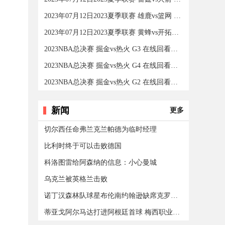
2023年07月12日2023夏季联赛 雄鹿vs篮网 在线回看全场录像
2023年07月12日2023夏季联赛 黄蜂vs开拓者 在线回看全场录
2023NBA总决赛 掘金vs热火 G3 在线回看全场录像/集锦回放
2023NBA总决赛 掘金vs热火 G4 在线回看全场录像/集锦回放
2023NBA总决赛 掘金vs热火 G2 在线回看全场录像/集锦回放
新闻
更多
切尔西任命弗兰克兰帕德为临时经理
比利时终于可以击败德国
科洛图雷给阿森纳的信息：小心曼城
乌克兰被英格兰击败
诺丁汉森林队球星布伦南约翰逊缺席克罗地亚的威尔士
蒂亚戈阿尔马达打进阿根廷首球 梅西职业生涯第800球