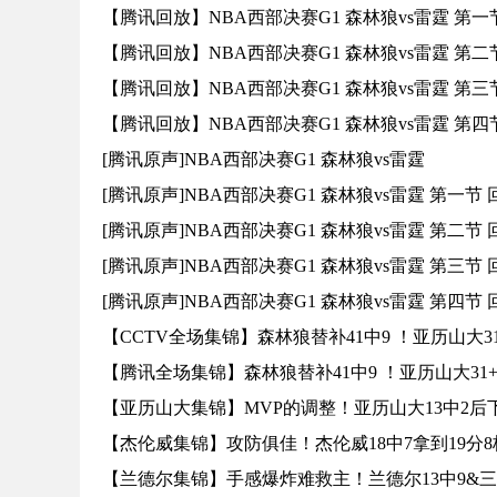
【腾讯回放】NBA西部决赛G1 森林狼vs雷霆 第一
【腾讯回放】NBA西部决赛G1 森林狼vs雷霆 第二
【腾讯回放】NBA西部决赛G1 森林狼vs雷霆 第三
【腾讯回放】NBA西部决赛G1 森林狼vs雷霆 第四
[腾讯原声]NBA西部决赛G1 森林狼vs雷霆
[腾讯原声]NBA西部决赛G1 森林狼vs雷霆 第一节
[腾讯原声]NBA西部决赛G1 森林狼vs雷霆 第二节
[腾讯原声]NBA西部决赛G1 森林狼vs雷霆 第三节
[腾讯原声]NBA西部决赛G1 森林狼vs雷霆 第四节
【CCTV全场集锦】森林狼替补41中9 ！亚历山大31
【腾讯全场集锦】森林狼替补41中9 ！亚历山大31+
【亚历山大集锦】MVP的调整！亚历山大13中2后下
【杰伦威集锦】攻防俱佳！杰伦威18中7拿到19分8
【兰德尔集锦】手感爆炸难救主！兰德尔13中9&三分6