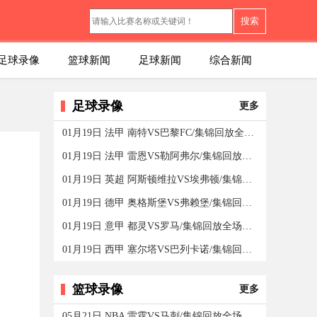
搜索
足球录像
篮球新闻
足球新闻
综合新闻
足球录像
更多
01月19日 法甲 南特VS巴黎FC/集锦回放全场录像/集锦回放
01月19日 法甲 雷恩VS勒阿弗尔/集锦回放全场录像/集锦回
01月19日 英超 阿斯顿维拉VS埃弗顿/集锦回放全场录像
01月19日 德甲 奥格斯堡VS弗赖堡/集锦回放全场录像/集锦
01月19日 意甲 都灵VS罗马/集锦回放全场录像/集锦回放
01月19日 西甲 塞尔塔VS巴列卡诺/集锦回放全场录像/集锦
篮球录像
更多
05月21日 NBA 雷霆VS马刺/集锦回放全场录像/集锦回放