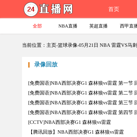
首页
全部
NBA直播
英超直播
西甲直
当前位置：主页-篮球录像-05月21日 NBA 雷霆VS
录像回放
[免费国语]NBA西部决赛G1 森林狼vs雷霆 第一节
[免费国语]NBA西部决赛G1 森林狼vs雷霆 第二节
[免费国语]NBA西部决赛G1 森林狼vs雷霆 第三节
[免费国语]NBA西部决赛G1 森林狼vs雷霆 第四节
[CCTV]NBA西部决赛G1 森林狼vs雷霆
【腾讯回放】NBA西部决赛G1 森林狼vs雷霆