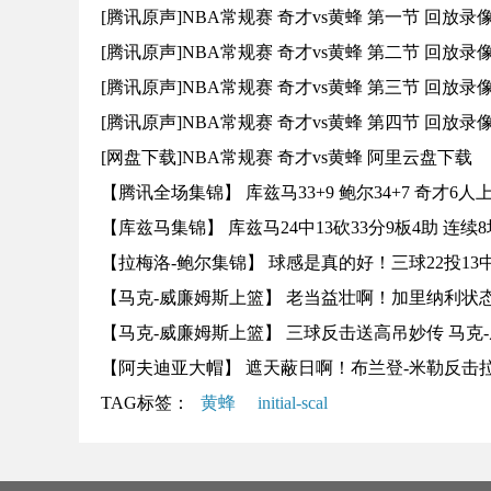
[腾讯原声]NBA常规赛 奇才vs黄蜂 第一节 回放录
[腾讯原声]NBA常规赛 奇才vs黄蜂 第二节 回放录
[腾讯原声]NBA常规赛 奇才vs黄蜂 第三节 回放录
[腾讯原声]NBA常规赛 奇才vs黄蜂 第四节 回放录
[网盘下载]NBA常规赛 奇才vs黄蜂 阿里云盘下载
【腾讯全场集锦】 库兹马33+9 鲍尔34+7 奇才6
【库兹马集锦】 库兹马24中13砍33分9板4助 连续
【拉梅洛-鲍尔集锦】 球感是真的好！三球22投13中
【马克-威廉姆斯上篮】 老当益壮啊！加里纳利状
【马克-威廉姆斯上篮】 三球反击送高吊妙传 马克
【阿夫迪亚大帽】 遮天蔽日啊！布兰登-米勒反击
TAG标签：
黄蜂
initial-scal