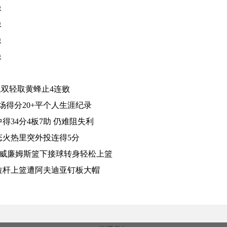
像
像
像
像
人上双轻取黄蜂止4连败
8场得分20+平个人生涯纪录
得34分4板7助 仍难阻失利
态火热里突外投连得5分
-威廉姆斯篮下接球转身轻松上篮
拉杆上篮遭阿夫迪亚钉板大帽