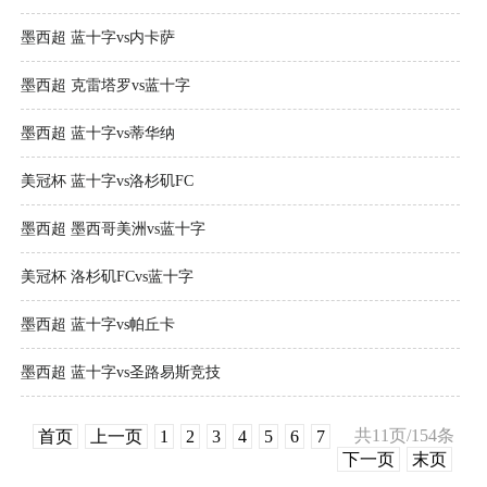
墨西超 蓝十字vs内卡萨
墨西超 克雷塔罗vs蓝十字
墨西超 蓝十字vs蒂华纳
美冠杯 蓝十字vs洛杉矶FC
墨西超 墨西哥美洲vs蓝十字
美冠杯 洛杉矶FCvs蓝十字
墨西超 蓝十字vs帕丘卡
墨西超 蓝十字vs圣路易斯竞技
共11页/154条
首页
上一页
1
2
3
4
5
6
7
下一页
末页