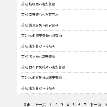
英冠 斯旺西vs南安普顿
英冠 南安普顿vs布莱克本
英冠 雷克瑟姆vs南安普顿
英足总杯 南安普顿vs阿森纳
英冠 南安普顿vs诺维奇
英冠 考文垂vs南安普顿
英冠 西布罗姆维奇vs南安普顿
英足总杯 富勒姆vs南安普顿
英冠 南安普顿vs诺维奇
首页
上一页
1
2
3
4
5
6
7
下一页