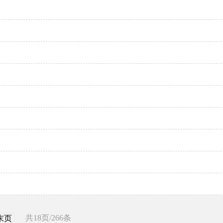
共18页/266条
末页