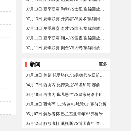
07月13日 夏季联赛 鹈鹕VS太阳/集锦回放全场录像/集锦回
07月13日 夏季联赛 开拓者VS魔术/集锦回放全场录像/集锦
07月13日 夏季联赛 奇才VS国王/集锦回放全场录像/集锦回
07月11日 夏季联赛 湖人VS雷霆/集锦回放全场录像/集锦回
07月11日 夏季联赛 掘金VS火箭/集锦回放全场录像/集锦回
新闻
更多
04月18日 美超 托曼塔FCVS劳德代尔堡前锋 赛前分析
04月17日 西协丙 比德紮拉VS埃加河 赛前分析
04月18日 西协丙 库儿恩丝VS皇家马洛卡B队 赛前分析
04月18日 西协丙 CD洛达VS城际CF 赛前分析
05月07日 解放者杯 巴兰基亚青年VS弗鲁米嫩塞 赛前分析
05月12日 解放者杯 桑托斯VS博卡青年 赛前分析