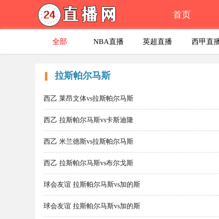
首页
全部
NBA直播
英超直播
西甲直
拉斯帕尔马斯
西乙 莱昂文体vs拉斯帕尔马斯
西乙 拉斯帕尔马斯vs卡斯迪隆
西乙 米兰德斯vs拉斯帕尔马斯
西乙 拉斯帕尔马斯vs布尔戈斯
球会友谊 拉斯帕尔马斯vs加的斯
球会友谊 拉斯帕尔马斯vs加的斯