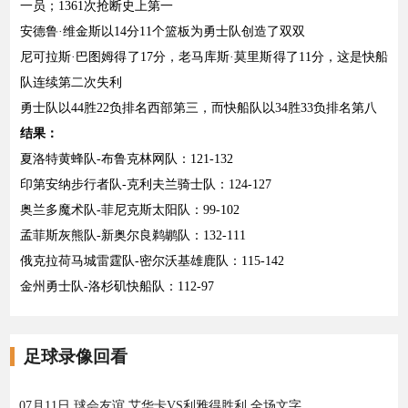
一员；1361次抢断史上第一
安德鲁·维金斯以14分11个篮板为勇士队创造了双双
尼可拉斯·巴图姆得了17分，老马库斯·莫里斯得了11分，这是快船
队连续第二次失利
勇士队以44胜22负排名西部第三，而快船队以34胜33负排名第八
结果：
夏洛特黄蜂队-布鲁克林网队：121-132
印第安纳步行者队-克利夫兰骑士队：124-127
奥兰多魔术队-菲尼克斯太阳队：99-102
孟菲斯灰熊队-新奥尔良鹈鹕队：132-111
俄克拉荷马城雷霆队-密尔沃基雄鹿队：115-142
金州勇士队-洛杉矶快船队：112-97
足球录像回看
07月11日 球会友谊 艾华卡VS利雅得胜利 全场文字