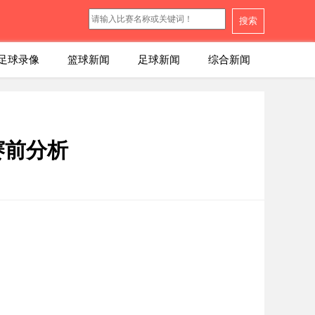
搜索
足球录像
篮球新闻
足球新闻
综合新闻
赛前分析